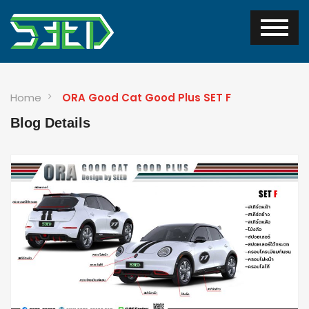
Home
ORA Good Cat Good Plus SET F
Blog Details