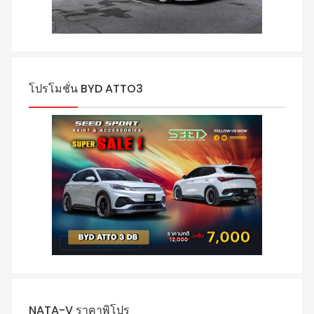
โปรโมชั่น BYD ATTO3
NATA-V ราคาพิโปร