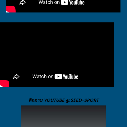
ติดตาม YOUTUBE @SEED-SPORT