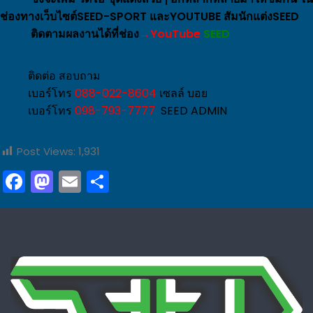
ช่องทางเว็บไซต์SEED-SPORT และYOUTUBE สัมนักแต่งSEED
ติดตามผลงานได้ที่ช่อง
→
YouTube
SEED
ติดต่อ สอบถาม
เบอร์โทร
088-022-8604
เซลล์ บอย
เบอร์โทร
098-793-7777
SEED ADMIN
Post Views:
1,931
Facebook
Mastodon
Email
Share