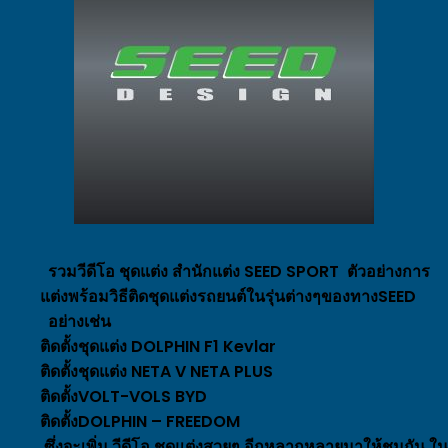
รวมวีดีโอ ชุดแต่ง สำนักแต่ง SEED SPORT ตัวอย่างการ
แต่งพร้อมวิธีติดชุดแต่งรถยนต์ในรุ่นต่างๆของทางSEED
อย่างเช่น
ติดตั้งชุดแต่ง DOLPHIN F1 Kevlar
ติดตั้งชุดแต่ง NETA V NETA PLUS
ติดตั้งVOLT-VOLS
BYD
ติดตั้งDOLPHIN – FREEDOM
ซึ่งจะเพิ่ม วีดีโอ ชุดแต่งสวยๆ อีกหลากหลายมาให้ชมกัน ใน