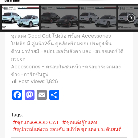
ชุดแต่ง Good Cat โป่งล้อ พร้อม Accessories
โป่งล้อ มี คู่หน้า2ชิ้น คู่หลังพร้อมขอบประตู4ชิ้น
ด้าน ฝาท้ายมี -สปอยเลอร์หลังคา และ -สปอยเลอร์ใต้
กระจก
Accessories – ครอบกันชนหน้า -ครอบกระจกมอง
ข้าง -การ์ดซันรูฟ
Post Views:
1,826
Facebook
Mastodon
Email
Share
Tags:
#ชุดแต่งGOOD CAT
#ชุดแต่งกู๊ดแคท
#อุปกรณ์แต่งรถ รอบคัน สเกิร์ต ชุดแต่ง ประดับยนต์