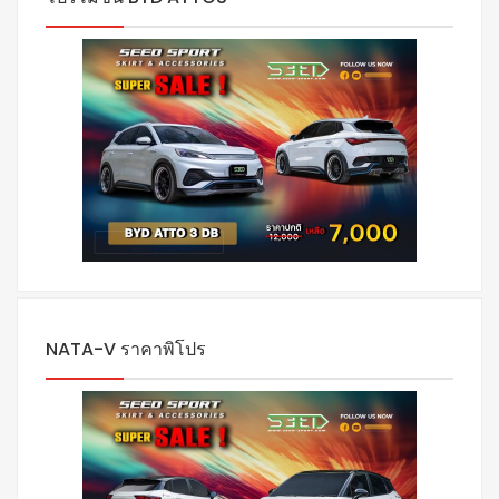
NATA-V ราคาพิโปร