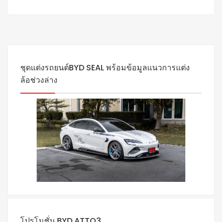
ชุดแต่งรถยนต์BYD SEAL พร้อมข้อมูลแนวการแต่ง
ล้อช่วงล่าง
โปรโมชั่น BYD ATTO3