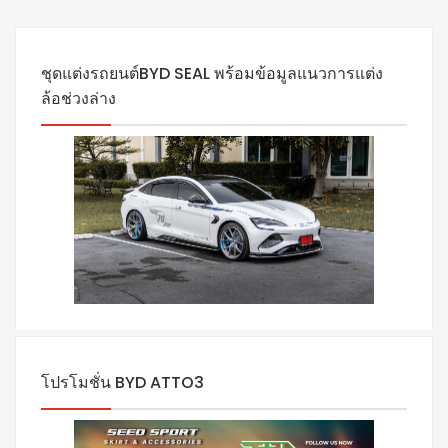
ชุดแต่งรถยนต์BYD SEAL พร้อมข้อมูลแนวการแต่ง
ล้อช่วงล่าง
โปรโมชั่น BYD ATTO3