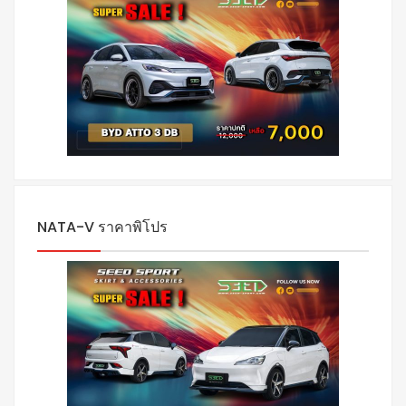
NATA-V ราคาพิโปร