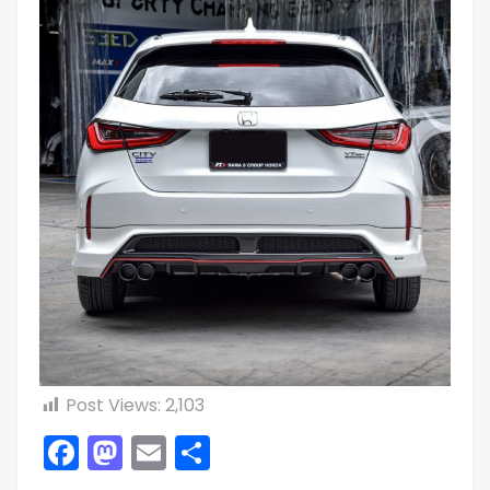
Post Views:
2,103
Facebook
Mastodon
Email
Share