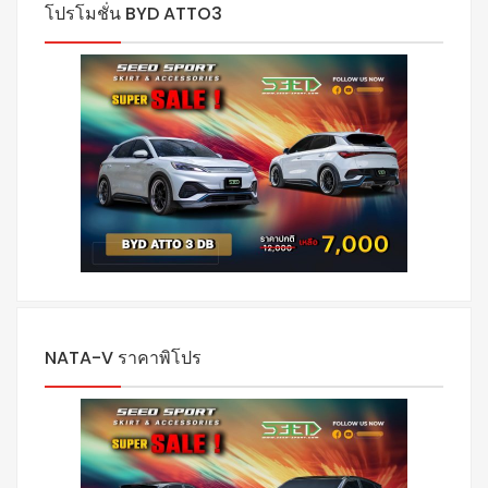
โปรโมชั่น BYD ATTO3
NATA-V ราคาพิโปร