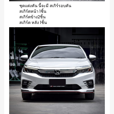
ชุดแต่งคัน นี้จะมี สเกิร์รอบคัน
สเกิร์ตหน้า 1ชิ้น
สเกิร์ตข้าง2ชิ้น
สเกิร์ต หลัง 1ชิ้น