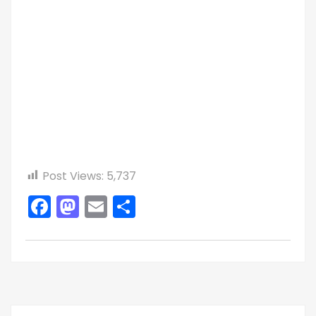
Post Views:
5,737
Facebook
Mastodon
Email
Share