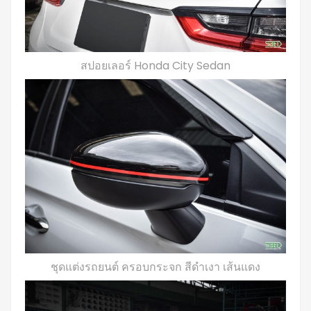
สปอยเลอร์ Honda City Sedan
ชุดแต่งรถยนต์ ครอบกระจก สีดำเงา เส้นแดง