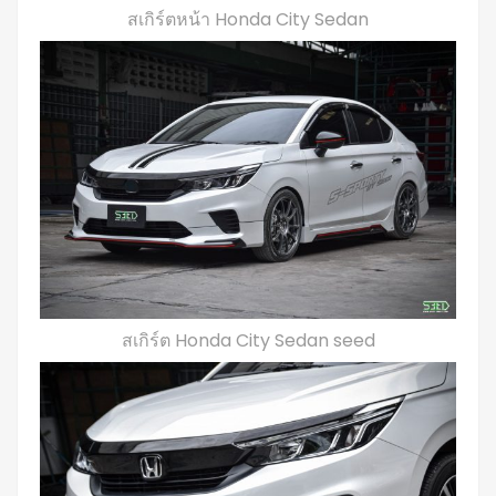
สเกิร์ตหน้า Honda City Sedan
สเกิร์ต Honda City Sedan seed