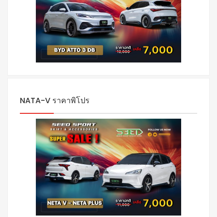
NATA-V ราคาพิโปร