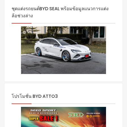
ชุดแต่งรถยนต์BYD SEAL พร้อมข้อมูลแนวการแต่ง
ล้อช่วงล่าง
โปรโมชั่น BYD ATTO3