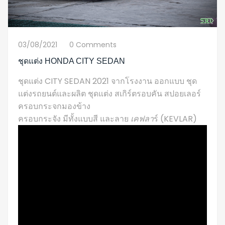
03/08/2021
0 Comments
ชุดแต่ง HONDA CITY SEDAN
ชุดแต่ง CITY SEDAN 2021 จากโรงงาน ออกแบบ ชุด
แต่งรถยนต์และผลิต ชุดแต่ง สเกิร์ตรอบคัน สปอยเลอร์
ครอบกระจกมองข้าง
ครอบกระจัง มีทั้งแบบสี และลาย
เคฟลา
ร์ (KEVLAR)