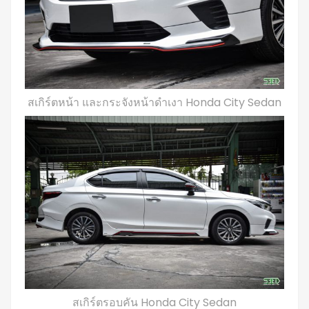
สเกิร์ตหน้า และกระจังหน้าดำเงา Honda City Sedan
สเกิร์ตรอบคัน Honda City Sedan