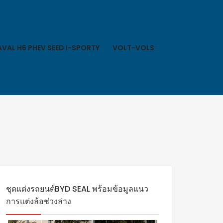
VAL H6 PHEV SEED I-SPORTY
VOLT-VOLS
ชุดแต่งรถยนต์BYD SEAL พร้อมข้อมูลแนว
การแต่งล้อช่วงล่าง