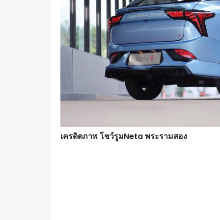
เครดิตภาพ โชว์รูมNeta พระรามสอง