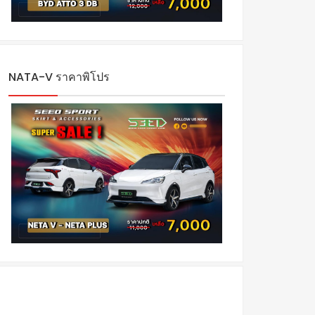
NATA-V ราคาพิโปร