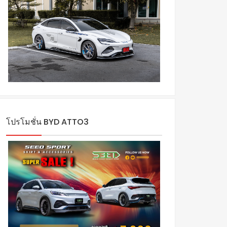
โปรโมชั่น BYD ATTO3