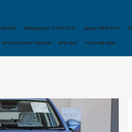
MAZDA
ติดต่อสอบถาม “CONTACT”
ชุดแต่ง YARIS ATIV
HA
BYD DOLPHIN F1 KEVLAR
BYD SEAL
YOUTUBE SEED