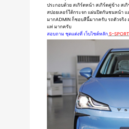
ประกอบด้วย สเกิร์ตหน้า สเกิร์ตคู่ข้าง สเก
สปอยเลอร์ใต้กระจก แผ่นปิดกันชนหน้า และคิ
มากADMIN ก็ชอบสีนี้มากครับ รถตัวจริง สวย
แท่ มากครับ
สอบถาม ชุดแต่งที่ เว็บไซต์หลัก
S-SPORT