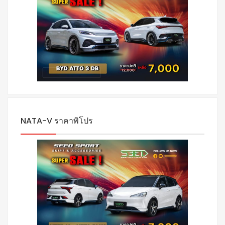
NATA-V ราคาพิโปร