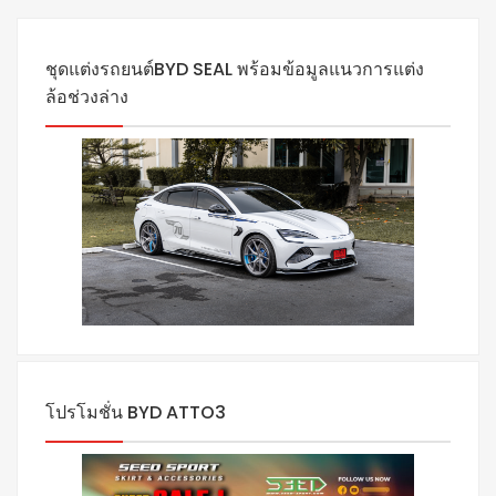
ชุดแต่งรถยนต์BYD SEAL พร้อมข้อมูลแนวการแต่ง
ล้อช่วงล่าง
โปรโมชั่น BYD ATTO3