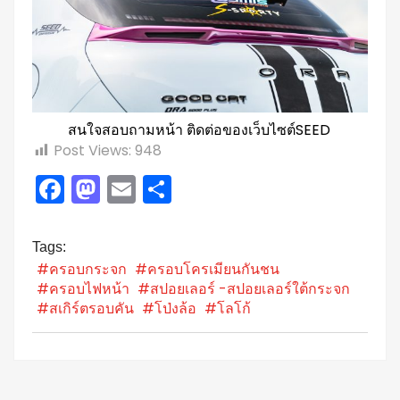
สนใจสอบถามหน้า ติดต่อของเว็บไซต์SEED
Post Views:
948
Facebook
Mastodon
Email
Share
Tags:
#ครอบกระจก
#ครอบโครเมียนกันชน
#ครอบไฟหน้า
#สปอยเลอร์ -สปอยเลอร์ใต้กระจก
#สเกิร์ตรอบคัน
#โป่งล้อ
#โลโก้