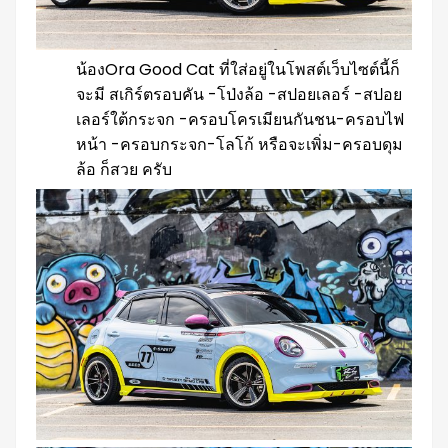
น้องOra Good Cat ที่ใส่อยู่ในโพสต์เว็บไซต์นี้ก็
จะมี สเกิร์ตรอบคัน -โป่งล้อ -สปอยเลอร์ -สปอย
เลอร์ใต้กระจก -ครอบโครเมียนกันชน-ครอบไฟ
หน้า -ครอบกระจก-โลโก้ หรือจะเพิ่ม-ครอบดุม
ล้อ ก็สวย ครับ