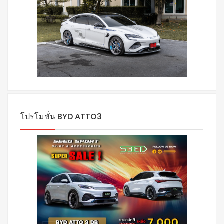
โปรโมชั่น BYD ATTO3