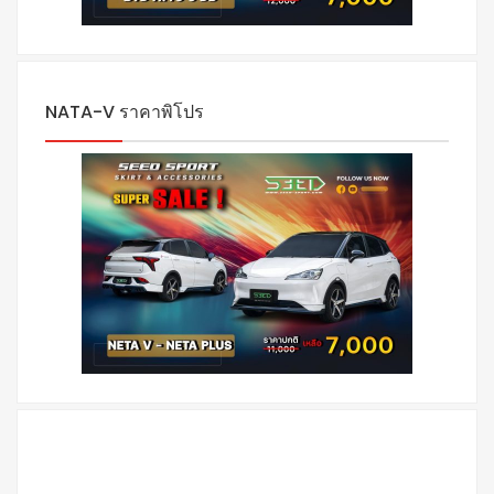
NATA-V ราคาพิโปร