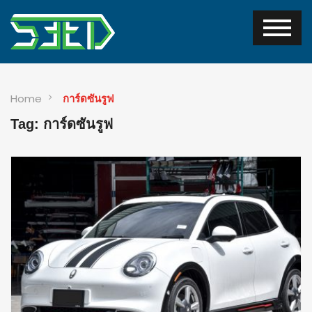
Home
การ์ดซันรูฟ
Tag: การ์ดซันรูฟ