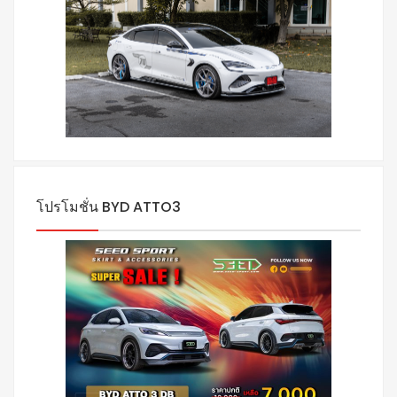
โปรโมชั่น BYD ATTO3