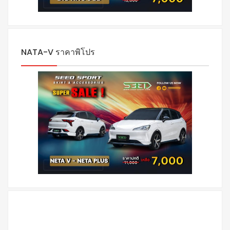
NATA-V ราคาพิโปร