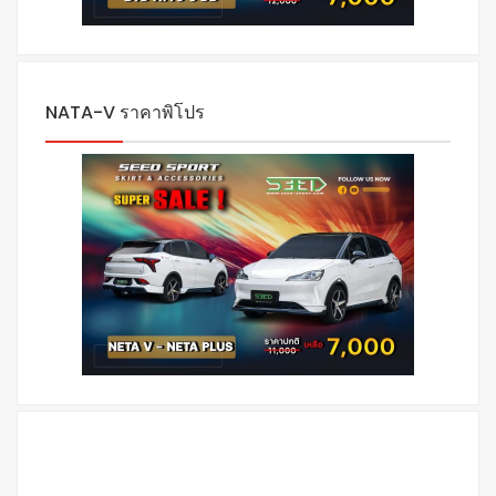
NATA-V ราคาพิโปร