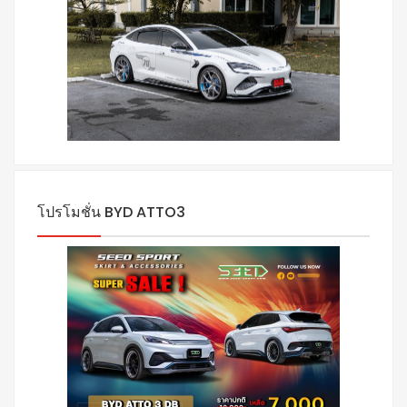
โปรโมชั่น BYD ATTO3