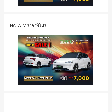
NATA-V ราคาพิโปร