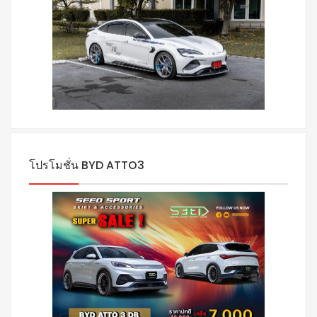
โปรโมชั่น BYD ATTO3