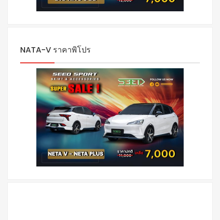
NATA-V ราคาพิโปร