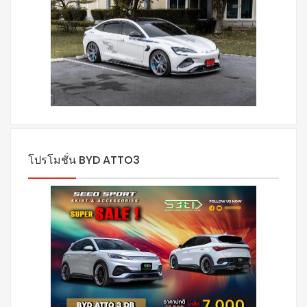
โปรโมชั่น BYD ATTO3