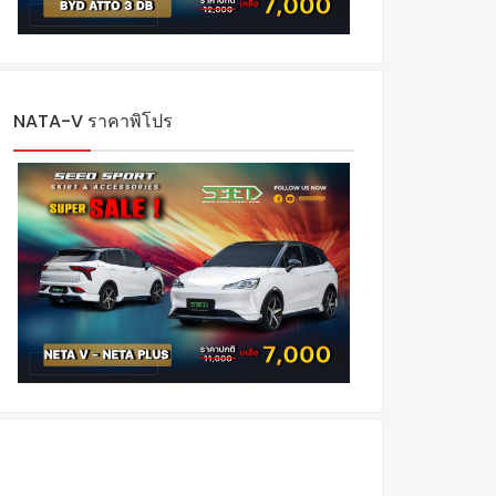
NATA-V ราคาพิโปร