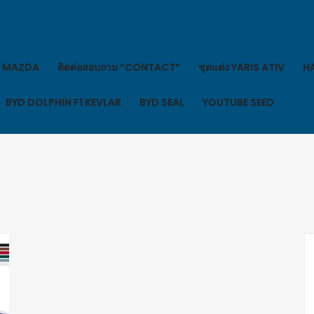
MAZDA
ติดต่อสอบถาม “CONTACT”
ชุดแต่ง YARIS ATIV
HA
BYD DOLPHIN F1 KEVLAR
BYD SEAL
YOUTUBE SEED