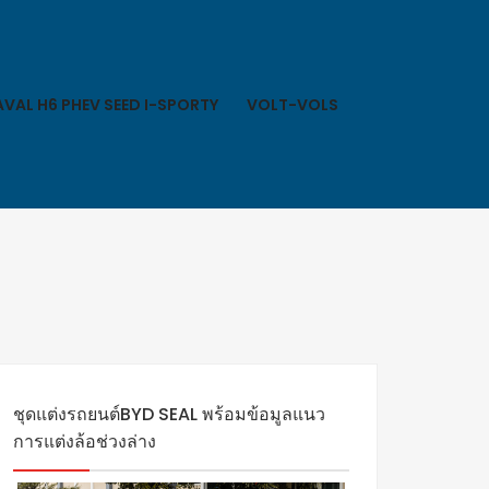
VAL H6 PHEV SEED I-SPORTY
VOLT-VOLS
ชุดแต่งรถยนต์BYD SEAL พร้อมข้อมูลแนว
การแต่งล้อช่วงล่าง