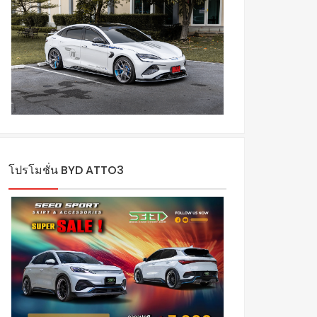
โปรโมชั่น BYD ATTO3