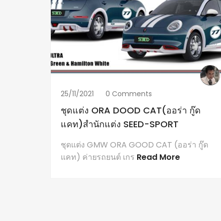
25/11/2021
0 Comments
ชุดแต่ง ORA DOOD CAT(ออร่า กู๊ด
แคท)สำนักแต่ง SEED-SPORT
ชุดแต่ง GMW ORA GOOD CAT (ออร่า กู๊ด
แคท) ค่ายรถยนต์ เกร
Read More