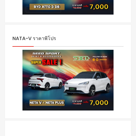
NATA-V ราคาพิโปร