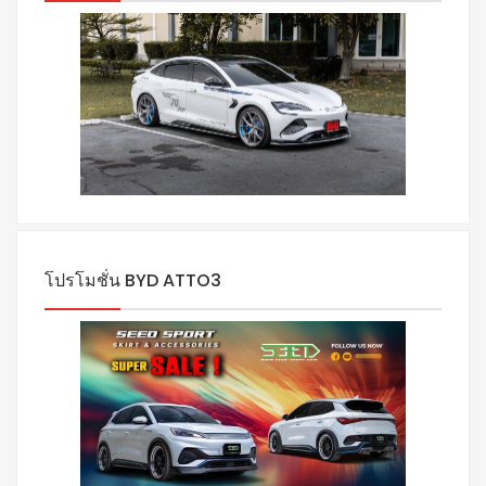
โปรโมชั่น BYD ATTO3