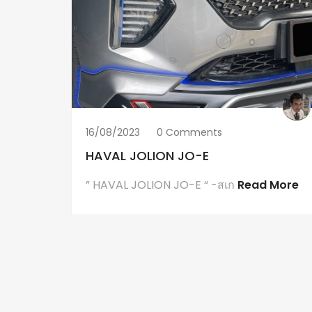
16/08/2023
0 Comments
HAVAL JOLION JO-E
” HAVAL JOLION JO-E “ -สเก
Read More