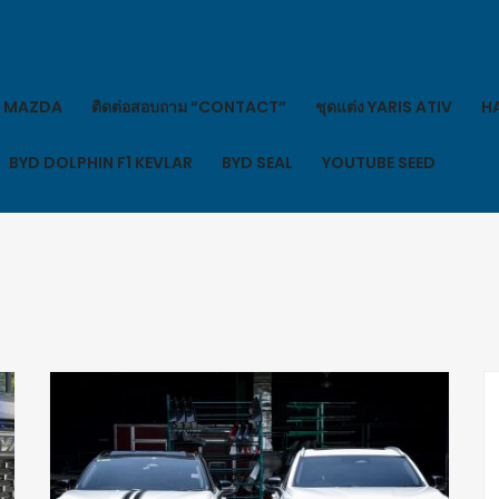
MAZDA
ติดต่อสอบถาม “CONTACT”
ชุดแต่ง YARIS ATIV
HA
BYD DOLPHIN F1 KEVLAR
BYD SEAL
YOUTUBE SEED