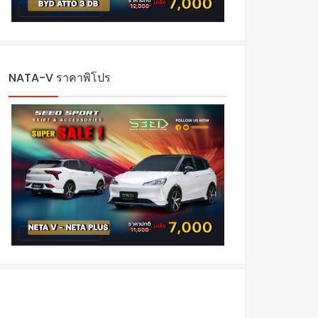
NATA-V ราคาพิโปร