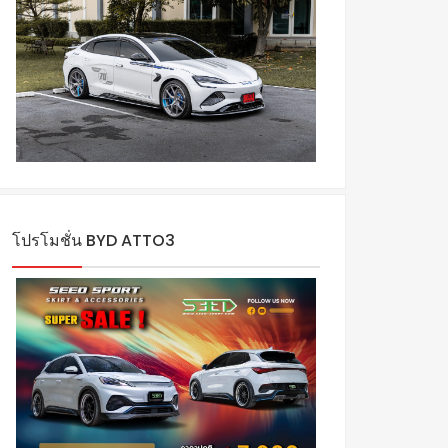
โปรโมชั่น BYD ATTO3