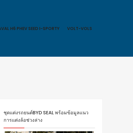
VAL H6 PHEV SEED I-SPORTY
VOLT-VOLS
ชุดแต่งรถยนต์BYD SEAL พร้อมข้อมูลแนว
การแต่งล้อช่วงล่าง