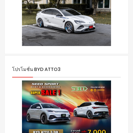
โปรโมชั่น BYD ATTO3