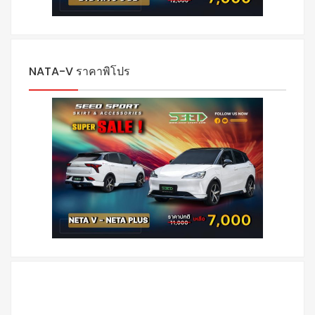
NATA-V ราคาพิโปร