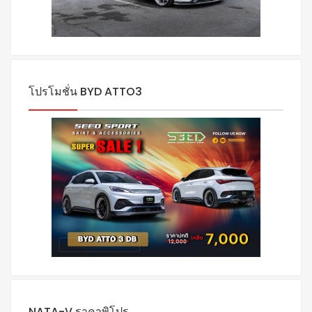
โปรโมชั่น BYD ATTO3
NATA-V ราคาพิโปร