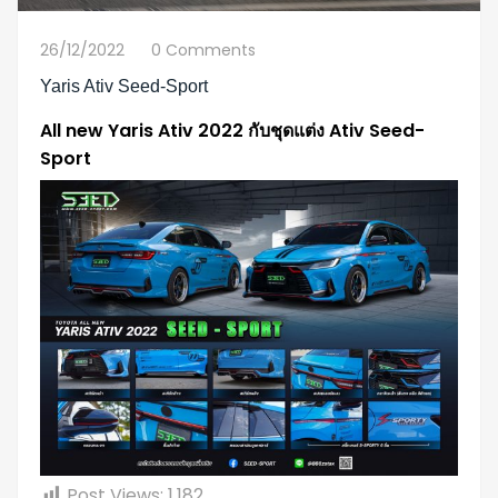
26/12/2022
0 Comments
Yaris Ativ Seed-Sport
All new Yaris Ativ 2022 กับชุดแต่ง Ativ Seed-
Sport
Post Views:
1,182