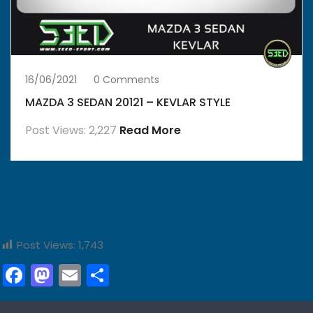
16/06/2021
0 Comments
MAZDA 3 SEDAN 20121 – KEVLAR STYLE
Post Views: 2,227
Read More
Post Views:
1,743
Facebook
Mastodon
Email
Share