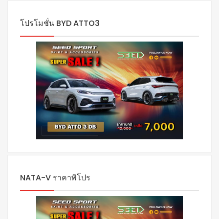
โปรโมชั่น BYD ATTO3
NATA-V ราคาพิโปร