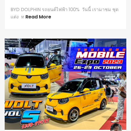
BYD DOLPHIN รถยนต์ไฟฟ้า 100% วันนี้ เรามาชม ชุด
แต่ง ท
Read More