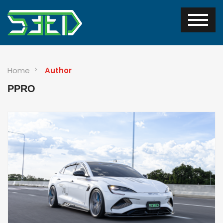
Home
Author
PPRO