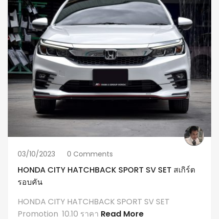
03/10/2023
0 Comments
HONDA CITY HATCHBACK SPORT SV SET สเกิร์ต
รอบคัน
HONDA CITY HATCHBACK SPORT SV SET
Promotion 10.10 ราคา
Read More